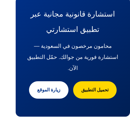
استشارة قانونية مجانية عبر
تطبيق استشارتي
محامون مرخصون في السعودية —
استشارة فورية من جوالك. حمّل التطبيق
الآن.
تحميل التطبيق
زيارة الموقع