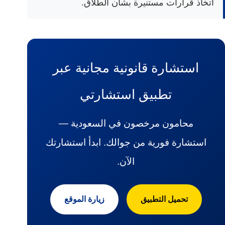
اتخاذ قرارات مستنيرة بشأن الطلاق.
استشارة قانونية مجانية عبر
تطبيق استشارتي
محامون مرخصون في السعودية —
استشارة فورية من جوالك. ابدأ استشارتك
الآن.
تحميل التطبيق
زيارة الموقع