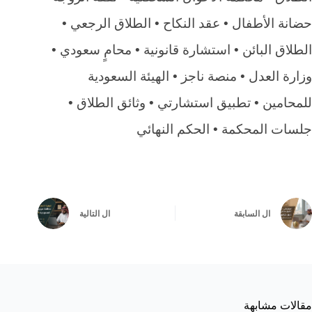
حضانة الأطفال • عقد النكاح • الطلاق الرجعي •
الطلاق البائن • استشارة قانونية • محامٍ سعودي •
وزارة العدل • منصة ناجز • الهيئة السعودية
للمحامين • تطبيق استشارتي • وثائق الطلاق •
جلسات المحكمة • الحكم النهائي
ال
السابقة
ال
التالية
مقالات مشابهة