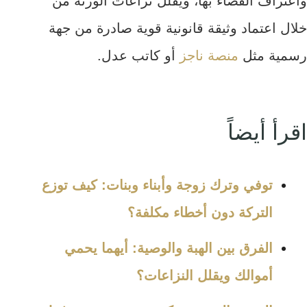
واعتراف القضاء بها، ويقلل نزاعات الورثة من
خلال اعتماد وثيقة قانونية قوية صادرة من جهة
رسمية مثل
منصة ناجز
أو كاتب عدل.
اقرأ أيضاً
توفي وترك زوجة وأبناء وبنات: كيف توزع
التركة دون أخطاء مكلفة؟
الفرق بين الهبة والوصية: أيهما يحمي
أموالك ويقلل النزاعات؟