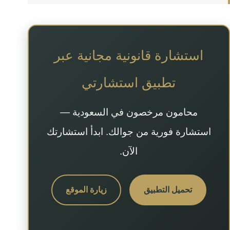
استشارة قانونية مجانية عبر
تطبيق استشارتي
محامون مرخصون في السعودية —
استشارة فورية من جوالك. ابدأ استشارتك
الآن.
تحميل التطبيق
زيارة الموقع