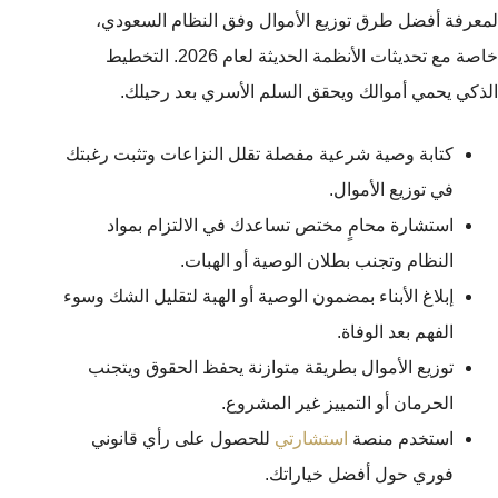
لمعرفة أفضل طرق توزيع الأموال وفق النظام السعودي،
خاصة مع تحديثات الأنظمة الحديثة لعام 2026. التخطيط
الذكي يحمي أموالك ويحقق السلم الأسري بعد رحيلك.
كتابة وصية شرعية مفصلة تقلل النزاعات وتثبت رغبتك
في توزيع الأموال.
استشارة محامٍ مختص تساعدك في الالتزام بمواد
النظام وتجنب بطلان الوصية أو الهبات.
إبلاغ الأبناء بمضمون الوصية أو الهبة لتقليل الشك وسوء
الفهم بعد الوفاة.
توزيع الأموال بطريقة متوازنة يحفظ الحقوق ويتجنب
الحرمان أو التمييز غير المشروع.
استخدم منصة
استشارتي
للحصول على رأي قانوني
فوري حول أفضل خياراتك.