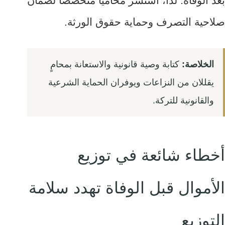
بعد الوفاة. لذا، استشر محامياً متخصصاً لضمان
صلاحية التصرف وحماية حقوق الورثة.
الخلاصة:
كتابة وصية قانونية والاستعانة بمحامٍ
يقللان من النزاعات ويوفران الحماية الشرعية
والقانونية للتركة.
أخطاء شائعة في توزيع
الأموال قبل الوفاة تهدد سلامة
التوزيع