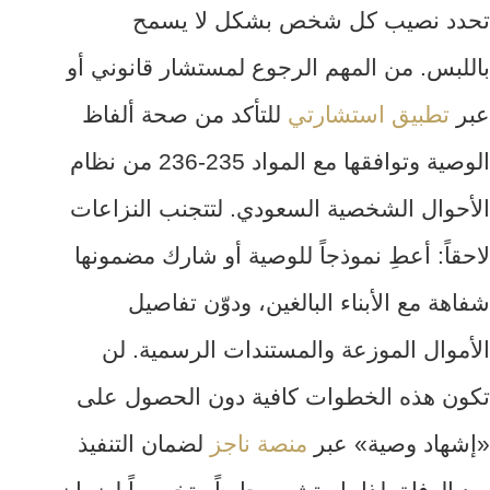
تحدد نصيب كل شخص بشكل لا يسمح
باللبس. من المهم الرجوع لمستشار قانوني أو
عبر
تطبيق استشارتي
للتأكد من صحة ألفاظ
الوصية وتوافقها مع المواد 235-236 من نظام
الأحوال الشخصية السعودي. لتتجنب النزاعات
لاحقاً: أعطِ نموذجاً للوصية أو شارك مضمونها
شفاهة مع الأبناء البالغين، ودوّن تفاصيل
الأموال الموزعة والمستندات الرسمية. لن
تكون هذه الخطوات كافية دون الحصول على
«إشهاد وصية» عبر
منصة ناجز
لضمان التنفيذ