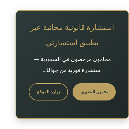
استشارة قانونية مجانية عبر
تطبيق استشارتي
محامون مرخصون في السعودية —
استشارة فورية من جوالك.
تحميل التطبيق
زيارة الموقع