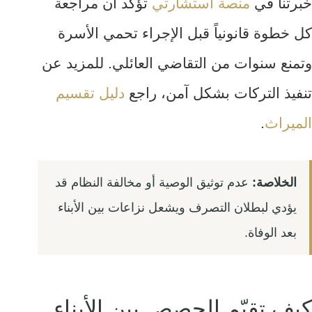
خبرتنا في
منصة استشارتي
تؤكد أن مراجعة
كل خطوة قانونياً قبل الإجراء تحمي الأسرة
وتمنع سنوات من التقاضي العائلي. للمزيد عن
تنفيذ التركات بشكل آمن، راجع
دليل تقسيم
الميراث
.
الخلاصة:
عدم توثيق الوصية أو مخالفة النظام قد
يؤدي لبطلان التصرف ويشعل نزاعات بين الأبناء
بعد الوفاة.
كيف تقيّم الحصص بين الأبناء