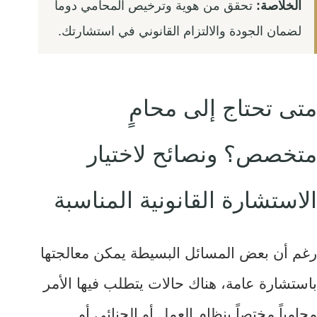
الخلاصة:
تحقق من هوية وترخيص المحامي دوماً
لضمان الجودة والالتزام القانوني في استشارتك.
متى تحتاج إلى محامٍ
متخصص؟ ونصائح لاختيار
الاستشارة القانونية المناسبة
رغم أن بعض المسائل البسيطة يمكن معالجتها
باستشارة عامة، هناك حالات يتطلب فيها الأمر
محامياً مختصاً بنظام العمل أو الجنائي أو