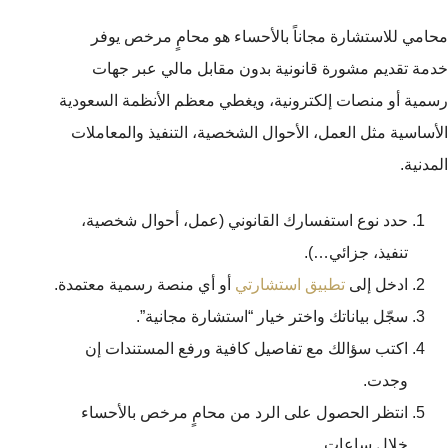
محامي للاستشارة مجاناً بالأحساء هو محامٍ مرخص يوفر
خدمة تقديم مشورة قانونية بدون مقابل مالي عبر جهات
رسمية أو منصات إلكترونية، ويغطي معظم الأنظمة السعودية
الأساسية مثل العمل، الأحوال الشخصية، التنفيذ والمعاملات
المدنية.
حدد نوع استفسارك القانوني (عمل، أحوال شخصية،
تنفيذ، جزائي…).
ادخل إلى
تطبيق استشارتي
أو أي منصة رسمية معتمدة.
سجّل بياناتك واختر خيار “استشارة مجانية”.
اكتب سؤالك مع تفاصيل كافية ورفع المستندات إن
وجدت.
انتظر الحصول على الرد من محامٍ مرخص بالأحساء
خلال ساعات.