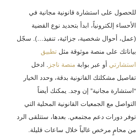
للحصول على استشارة قانونية مجانية في
الأحساء إلكترونياً، ابدأ بتحديد نوع القضية
(عمل، أحوال شخصية، جزائية، تنفيذ…). سجّل
بياناتك على منصة موثوقة مثل
تطبيق
استشارتي
أو عبر بوابة
منصة ناجز
. ادخل
تفاصيل مشكلتك القانونية بدقة، وحدد الخيار
“استشارة مجانية” إن وجد. يمكنك أيضاً
التواصل مع الجمعيات القانونية المحلية التي
توفر دورات دعم مجتمعي. بعدها، ستتلقى الرد
من محامٍ مرخص غالباً خلال ساعات قليلة.