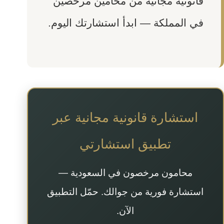
قانونية مجانية من محامين مرخصين
في المملكة — ابدأ استشارتك اليوم.
استشارة قانونية مجانية عبر
تطبيق استشارتي
محامون مرخصون في السعودية —
استشارة فورية من جوالك. حمّل التطبيق
الآن.