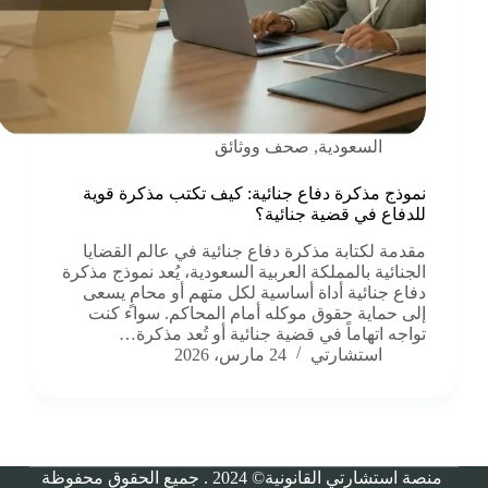
السعودية
,
صحف ووثائق
نموذج مذكرة دفاع جنائية: كيف تكتب مذكرة قوية
للدفاع في قضية جنائية؟
مقدمة لكتابة مذكرة دفاع جنائية في عالم القضايا
الجنائية بالمملكة العربية السعودية، يُعد نموذج مذكرة
دفاع جنائية أداة أساسية لكل متهم أو محامٍ يسعى
إلى حماية حقوق موكله أمام المحاكم. سواء كنت
تواجه اتهاماً في قضية جنائية أو تُعد مذكرة…
استشارتي
24 مارس، 2026
منصة استشارتي القانونية©
2024
. جميع الحقوق محفوظة