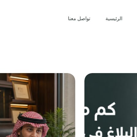
الرئيسية
تواصل معنا