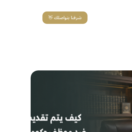
شرفنا بتواصلك 👋