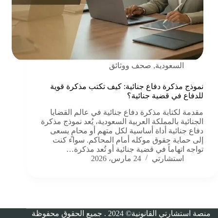
السعودية
,
صحف ووثائق
نموذج مذكرة دفاع جنائية: كيف تكتب مذكرة قوية
للدفاع في قضية جنائية؟
مقدمة لكتابة مذكرة دفاع جنائية في عالم القضايا
الجنائية بالمملكة العربية السعودية، يُعد نموذج مذكرة
دفاع جنائية أداة أساسية لكل متهم أو محامٍ يسعى
إلى حماية حقوق موكله أمام المحاكم. سواء كنت
تواجه اتهاماً في قضية جنائية أو تُعد مذكرة…
استشارتي
24 مارس، 2026
منصة استشارتي القانونية©
2024
. جميع الحقوق محفوظة