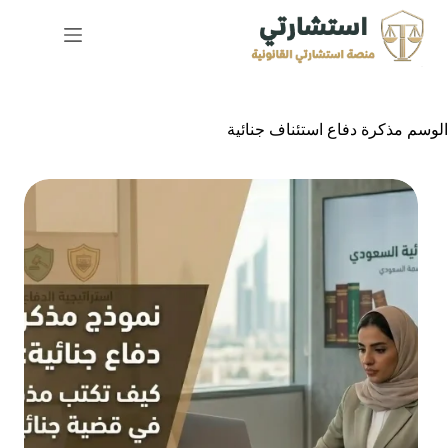
لتجاوز
لى
لمحتوى
الوسم
مذكرة دفاع استئناف جنائية