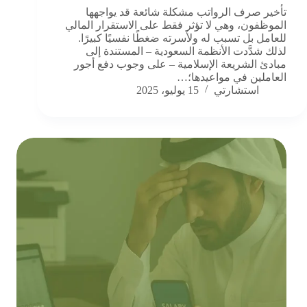
تأخير صرف الرواتب مشكلة شائعة قد يواجهها
الموظفون، وهي لا تؤثر فقط على الاستقرار المالي
للعامل بل تسبب له ولأسرته ضغطًا نفسيًا كبيرًا.
لذلك شدَّدت الأنظمة السعودية – المستندة إلى
مبادئ الشريعة الإسلامية – على وجوب دفع أجور
العاملين في مواعيدها؛…
استشارتي
15 يوليو، 2025