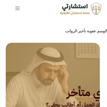
لتجاوز
لى
لمحتوى
الوسم
عقوبة تأخير الرواتب