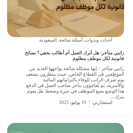
أحداث وندوات
,
أسئلة شائعة
,
السعودية
راتبي متأخر: هل أترك العمل أم أطالب بحقي؟ نصائح
قانونية لكل موظف مظلوم
راتبي متأخر – إنها مشكلة شائعة يواجهها العديد من
الموظفين في القطاع الخاص، حيث ينتظرون بشغف
يوم صرف الراتب للوفاء بالتزاماتهم المالية
والأسرية، ثم يُفاجَؤون بتأخر صاحب العمل في الدفع.
هذا الوضع يضع الموظف في حيرة وضغط: هل يقوم
بترك…
استشارتي
19 يوليو، 2025