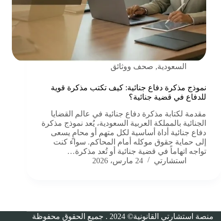
السعودية
,
صحف ووثائق
نموذج مذكرة دفاع جنائية: كيف تكتب مذكرة قوية
للدفاع في قضية جنائية؟
مقدمة لكتابة مذكرة دفاع جنائية في عالم القضايا
الجنائية بالمملكة العربية السعودية، يُعد نموذج مذكرة
دفاع جنائية أداة أساسية لكل متهم أو محامٍ يسعى
إلى حماية حقوق موكله أمام المحاكم. سواء كنت
تواجه اتهاماً في قضية جنائية أو تُعد مذكرة…
استشارتي
24 مارس، 2026
منصة استشارتي القانونية©
2024
. جميع الحقوق محفوظة