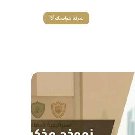
شرفنا بتواصلك 👋