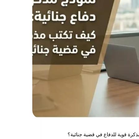
ذكرة قوية للدفاع في قضية جنائية؟